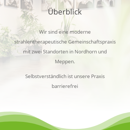
Überblick
Wir sind eine moderne
strahlentherapeutische Gemeinschaftspraxis
mit zwei Standorten in Nordhorn und
Meppen.
Selbstverständlich ist unsere Praxis
barrierefrei