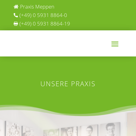
Praxis Meppen

(+49) 0 5931 8864-0

(+49) 0 5931 8864-19

UNSERE PRAXIS